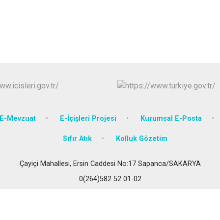
Karasu
Kaynarca
Kocaali
E-Mevzuat
E-İçişleri Projesi
Kurumsal E-Posta
Sıfır Atık
Kolluk Gözetim
Çayiçi Mahallesi, Ersin Caddesi No:17 Sapanca/SAKARYA
0(264)582 52 01-02