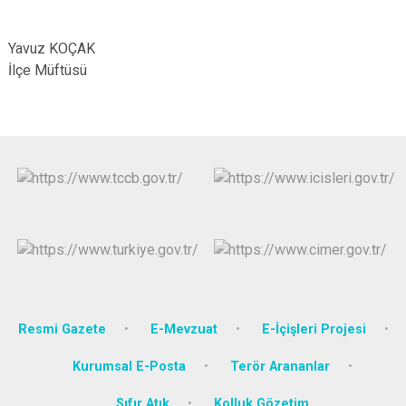
Yavuz KOÇAK
İlçe Müftüsü
Resmi Gazete
E-Mevzuat
E-İçişleri Projesi
Kurumsal E-Posta
Terör Arananlar
Sıfır Atık
Kolluk Gözetim