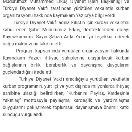
Müdürümüz Muhammed Erkuş Diyanet İşleri Başkanlığı ve
Türkiye Diyanet Vakfı tarafından yürütülen vekaletle kurban
organizasyonu hakkında kaymakam Yazıcı’ya bilgi verdi.
Türkiye Diyanet Vakfı adına Filistin için kurban vekaletini
kabul eden Şube Müdürümüz Erkuş, desteklerinden dolayı
Kaymakamımız Sayın Şaban Arda Yazıcı‘ya teşekkür ederek
bağış makbuzunu takdim etti.
Program kapsamında yürütülen organizasyon hakkında
Kaymakam Yazıcı, ihtiyaç sahiplerine ulaştırılacak kurban
bağışlarının birlik, beraberlik ve dayanışma duygularını
güçlendirdiğini ifade etti.
Türkiye Diyanet Vakfı aracılığıyla yürütülen vekâletle
kurban programının, yurt içi ve yurt dışında milyonlarca ihtiyaç
sahibine ulaştığı belirtilirken; “Kurbanını Paylaş, Kardeşinle
Yakınlaş” mottosuyla paylaşma, kardeşlik ve yardımlaşma
duygularını pekiştirerek toplumsal dayanışmaya önemli katkı
sunduğu vurgulandı.