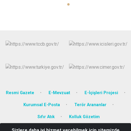
Resmi Gazete
E-Mevzuat
E-İçişleri Projesi
Kurumsal E-Posta
Terör Arananlar
Sıfır Atık
Kolluk Gözetim
Sizlere daha iyi hizmet verebilmek için sitemizde