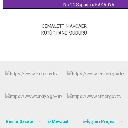
No:14
Sapanca/SAKARYA
CEMALETTİN AKÇAER
KÜTÜPHANE MÜDÜRÜ
Resmi Gazete
E-Mevzuat
E-İçişleri Projesi